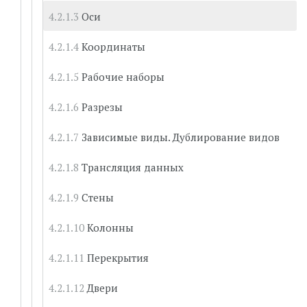
Оси
Координаты
Рабочие наборы
Разрезы
Зависимые виды. Дублирование видов
Трансляция данных
Стены
Колонны
Перекрытия
Двери