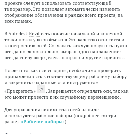
проекте следует использовать соответствующий
типоразмер. Это позволяет автоматически изменить
отображение обозначения в рамках всего проекта, на
всех планах.
В Autodesk
Revit
есть понятие начальной и конечной
точки почти у всех объектов. Это качество относится и
к построению осей. Создавать каждую новую ось нужно
всегда последовательно, выбрав одно направление:
всегда снизу вверх, слева-направо и другие варианты.
После того, как оси созданы, необходимо проверить
принадлежность к соответствующему рабочему набору
и закрепить созданные оси инструментом
«Прикрепить»
. Запрещается откреплять оси, так как
это может привести к их случайному перемещению.
Для управления видимостью осей на виде
используются рабочие наборы (подробнее смотри
раздел
«Рабочие наборы»
).