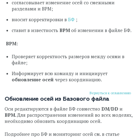
согласовывает изменение осей со смежными
разделами и BPM;
вносит корректировки в
БФ
;
ставит в известность
BPM
об изменении в файле БФ.
BPM:
Проверяет корректность размеров между осями в
файле;
Информирует всю команду и инициирует
обновление осей
через координацию.
Вернуться к оглавлению
Обновление осей из Базового файла
Оси редактируются в файле БФ совместно
DM/DD
и
BPM.
Для распространения изменений во всех моделях,
необходимо обновить координацию осей.
Подробнее про БФ и мониторинг осей см. в статье