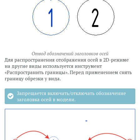
Отвод обозначений заголовков осей
Для распространения отображения осей в 2D-режиме
на другие виды используется инструмент
«Распространить границы». Перед применением снять
границу обрезки у вида.
Запрещается включать/отключать обозначение
заголовка осей в модели.